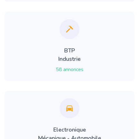
BTP
Industrie
58 annonces
Electronique
Mécanique - Automobile