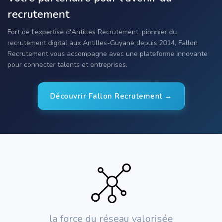
recrutement
Fort de l'expertise d'Antilles Recrutement, pionnier du
recrutement digital aux Antilles-Guyane depuis 2014, Fallon
Recrutement vous accompagne avec une plateforme innovante
pour connecter talents et entreprises.
Découvrir Fallon Recrutement →
la force du réseau valorisée