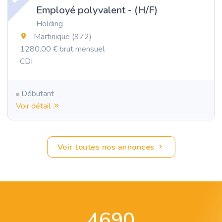
Employé polyvalent - (H/F)
Holding
Martinique (972)
1280.00 € brut mensuel
CDI
Débutant
Voir détail
Voir toutes nos annonces
4690