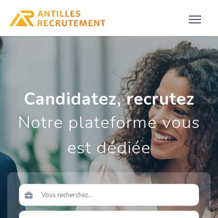
Candidatez, recrutez
Notre plateforme vous
est dédiée